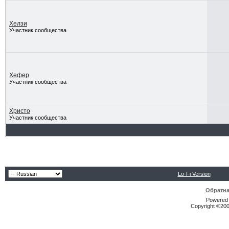
Хелзи
Участник сообщества
Хефер
Участник сообщества
Христо
Участник сообщества
Lo-Fi Version
Обратна
Powered b
Copyright ©2000