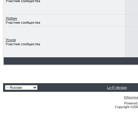
Участник сообщества
Урфин
Участник сообщества
Уснов
Участник сообщества
Lo-Fi Version
Обратна
Powered b
Copyright ©2000