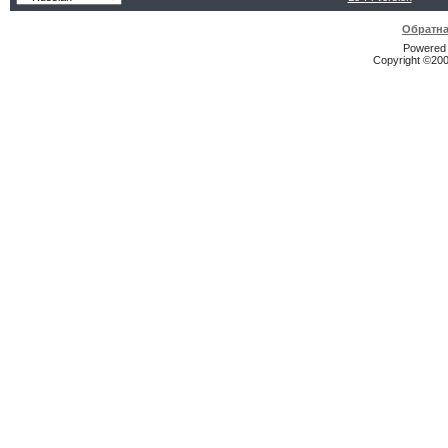
Обратна
Powered b
Copyright ©2000