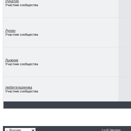
Лунатик
Участник сообщества
Лунин
Участник сообщества
Лыжник
Участник сообщества
любительренжа
Участник сообщества
Lo-Fi Version