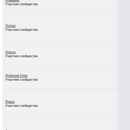
Ломакин
Участник сообщества
Лопао
Участник сообщества
Лорон
Участник сообщества
Лубянов Олег
Участник сообщества
Лукич
Участник сообщества