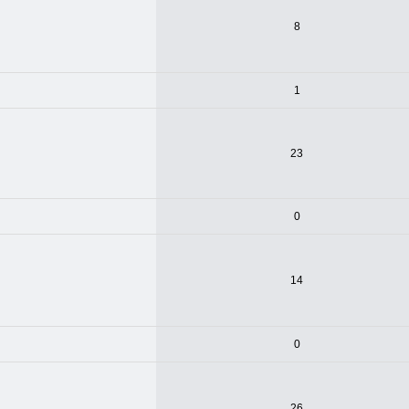
8
1
23
0
14
0
26