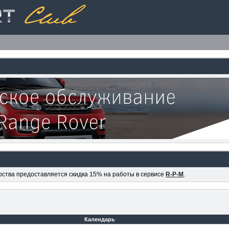
ерства предоставляется скидка 15% на работы в сервисе
R-P-M
.
Календарь