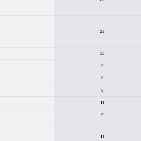
23
16
0
0
0
11
0
11