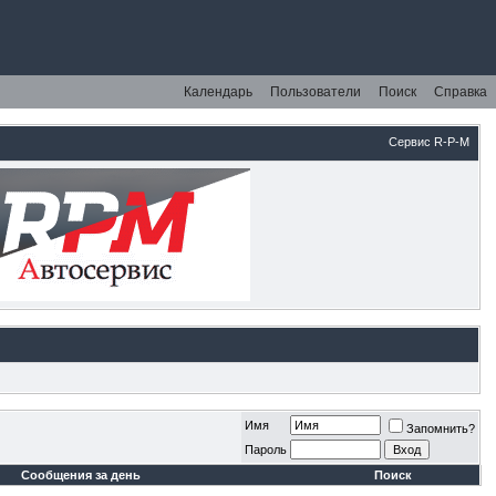
Календарь
Пользователи
Поиск
Справка
Сервис R-P-M
Имя
Запомнить?
Пароль
Сообщения за день
Поиск