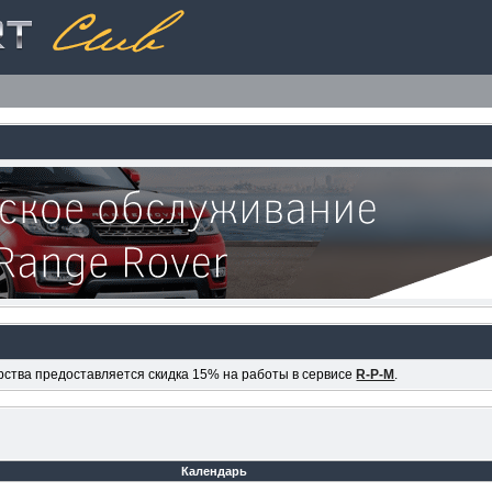
ерства предоставляется скидка 15% на работы в сервисе
R-P-M
.
Календарь