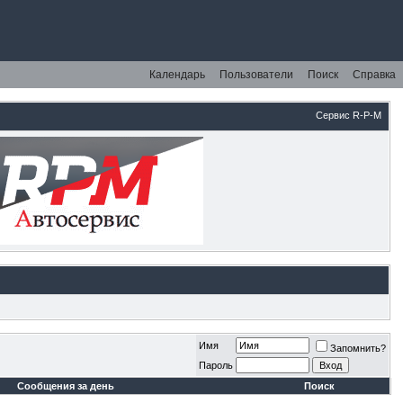
Календарь
Пользователи
Поиск
Справка
Сервис R-P-M
Имя
Запомнить?
Пароль
Сообщения за день
Поиск