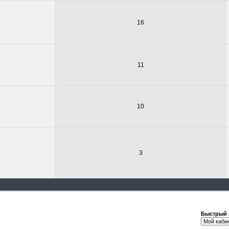
16
11
10
3
Быстрый 