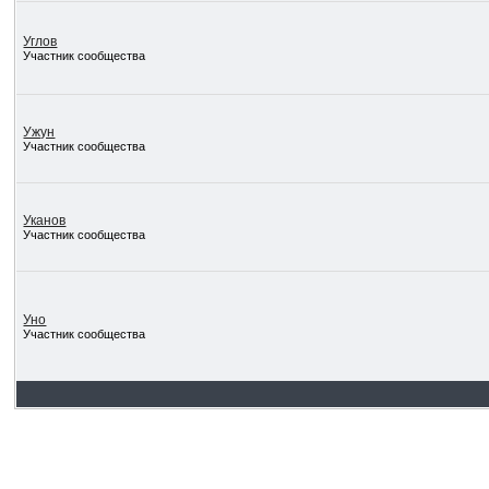
Углов
Участник сообщества
Ужун
Участник сообщества
Уканов
Участник сообщества
Уно
Участник сообщества