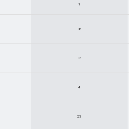
7
18
12
4
23