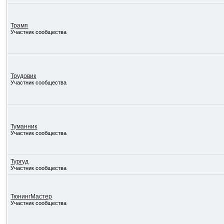
Трамп
Участник сообщества
Трудовик
Участник сообщества
Туманник
Участник сообщества
Тургуд
Участник сообщества
ТюнингМастер
Участник сообщества