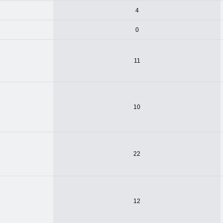
4
0
11
10
22
12