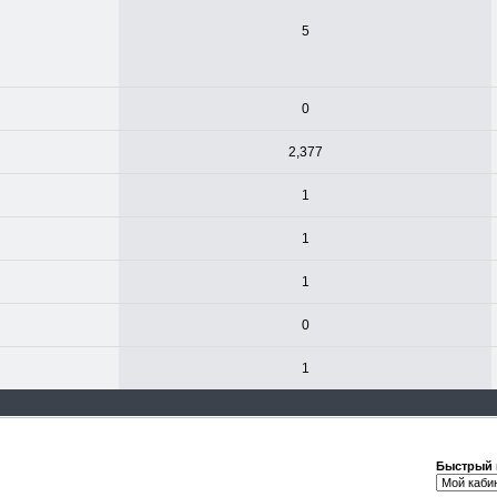
5
0
2,377
1
1
1
0
1
Быстрый 