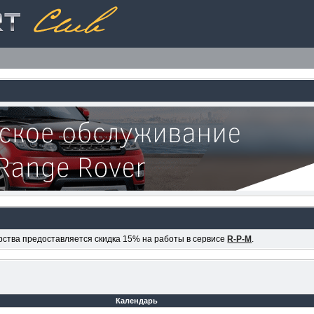
ерства предоставляется скидка 15% на работы в сервисе
R-P-M
.
Календарь