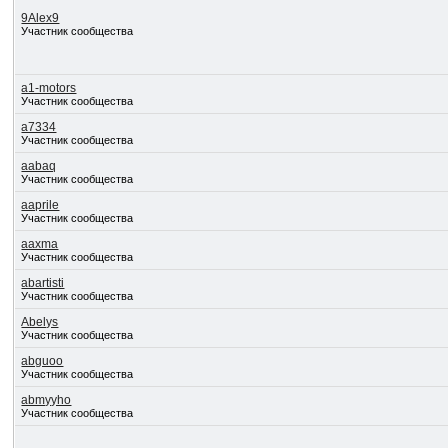
9Alex9
Участник сообщества
a1-motors
Участник сообщества
a7334
Участник сообщества
aabaq
Участник сообщества
aaprile
Участник сообщества
aaxma
Участник сообщества
abartisti
Участник сообщества
Abelys
Участник сообщества
abguoo
Участник сообщества
abmyyho
Участник сообщества