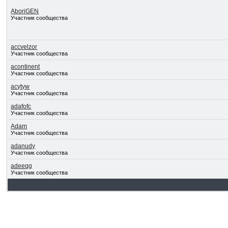
AboriGEN
Участник сообщества
accvelzor
Участник сообщества
acontinent
Участник сообщества
acytyw
Участник сообщества
adafofc
Участник сообщества
Adam
Участник сообщества
adanudy
Участник сообщества
adeeqg
Участник сообщества