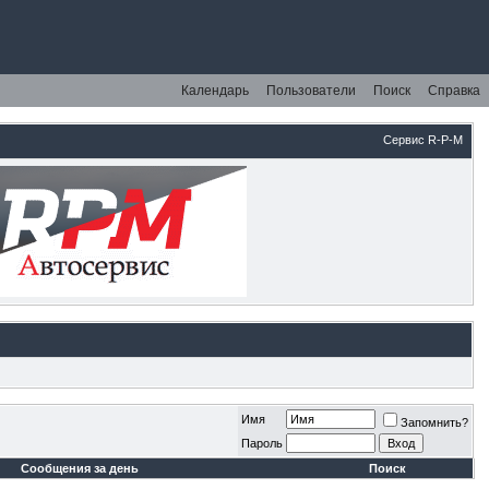
Календарь
Пользователи
Поиск
Справка
Сервис R-P-M
Имя
Запомнить?
Пароль
Сообщения за день
Поиск