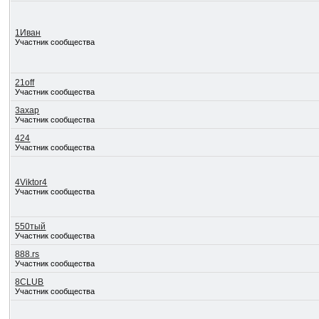
1Иван
Участник сообщества
21off
Участник сообщества
3axap
Участник сообщества
424
Участник сообщества
4Viktor4
Участник сообщества
550тый
Участник сообщества
888.rs
Участник сообщества
8CLUB
Участник сообщества