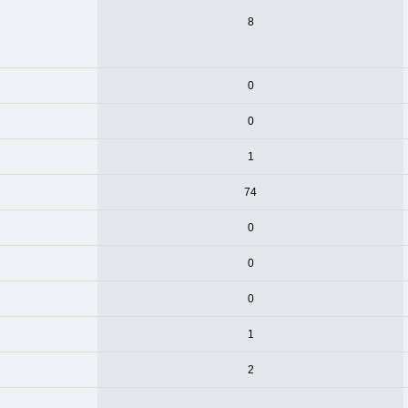
8
0
0
1
74
0
0
0
1
2