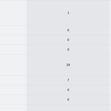
1
0
0
0
29
7
0
0