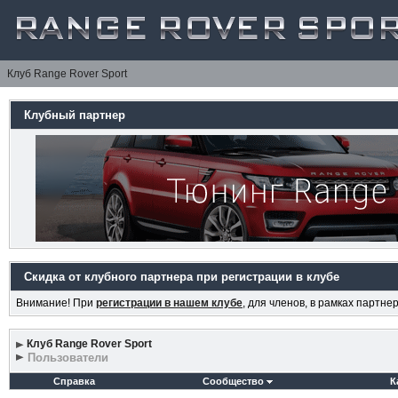
Клуб Range Rover Sport
Клубный партнер
Скидка от клубного партнера при регистрации в клубе
Внимание! При
регистрации в нашем клубе
, для членов, в рамках партн
Клуб Range Rover Sport
Пользователи
Справка
Сообщество
К