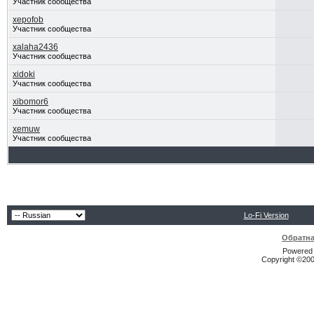
Участник сообщества
xepofob
Участник сообщества
xalaha2436
Участник сообщества
xidoki
Участник сообщества
xibomor6
Участник сообщества
xemuw
Участник сообщества
Lo-Fi Version
Обратна
Powered b
Copyright ©2000