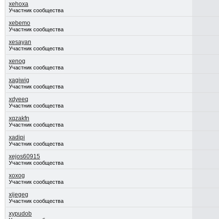
xehoxa
Участник сообщества
xebemo
Участник сообщества
xesayan
Участник сообщества
xenog
Участник сообщества
xagiwig
Участник сообщества
xdyeeq
Участник сообщества
xqzakfn
Участник сообщества
xadipi
Участник сообщества
xejos60915
Участник сообщества
xoxog
Участник сообщества
xijegeg
Участник сообщества
xypudob