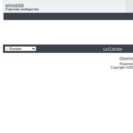
wiyiyo9408
Участник сообщества
Lo-Fi Version
Обратна
Powered b
Copyright ©2000