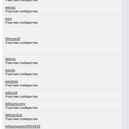
Участник сообщества
weoqz
Участник сообщества
weq
Участник сообщества
Werewolf
Участник сообщества
Werga
Участник сообщества
wevile
Участник сообщества
wexewe
Участник сообщества
wibesid
Участник сообщества
Williamcurgy
Участник сообщества
WilliamDut
Участник сообщества
williamparker9404929