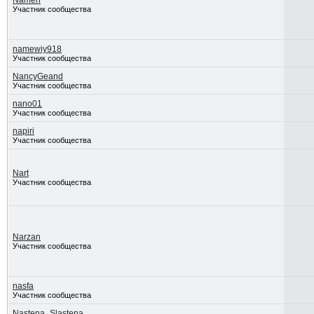
Namen
Участник сообщества
namewiy918
Участник сообщества
NancyGeand
Участник сообщества
nano01
Участник сообщества
napiri
Участник сообщества
Nart
Участник сообщества
Narzan
Участник сообщества
nasfa
Участник сообщества
Nastena_Slastena