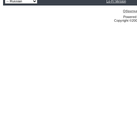
Lo-Fi Version
Обратна
Powered b
Copyright ©2000