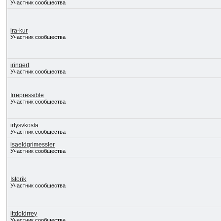
Участник сообщества
ira-kur
Участник сообщества
iringert
Участник сообщества
Irrepressible
Участник сообщества
irtysvkosta
Участник сообщества
isaeldgrimessler
Участник сообщества
Istorik
Участник сообщества
ittdoldrrey
Участник сообщества