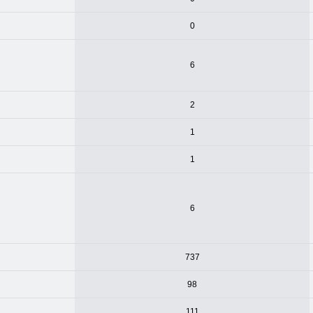
0
6
2
1
1
6
737
98
111