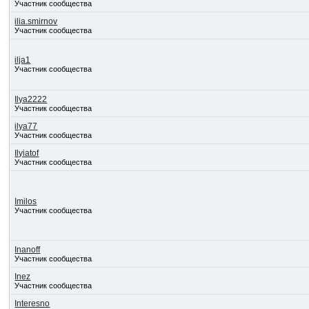
Участник сообщества
ilia.smirnov
Участник сообщества
ilja1
Участник сообщества
Ilya2222
Участник сообщества
ilya77
Участник сообщества
Ilyiatof
Участник сообщества
Imilos
Участник сообщества
Inanoff
Участник сообщества
Inez
Участник сообщества
Interesno