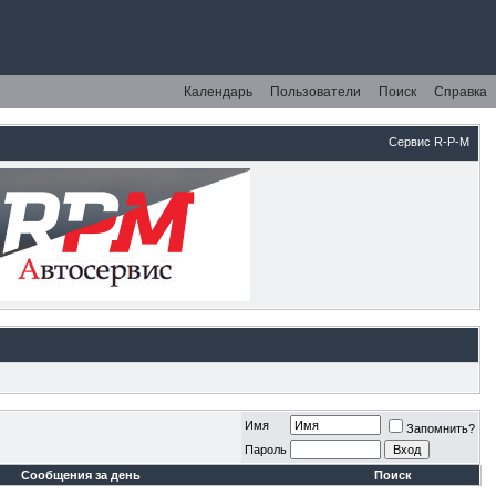
Календарь
Пользователи
Поиск
Справка
Сервис R-P-M
Имя
Запомнить?
Пароль
Сообщения за день
Поиск