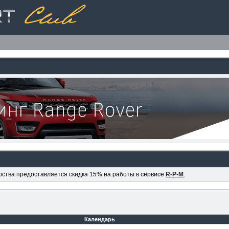
ерства предоставляется скидка 15% на работы в сервисе
R-P-M
.
Календарь