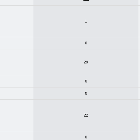
1
0
29
0
0
22
0