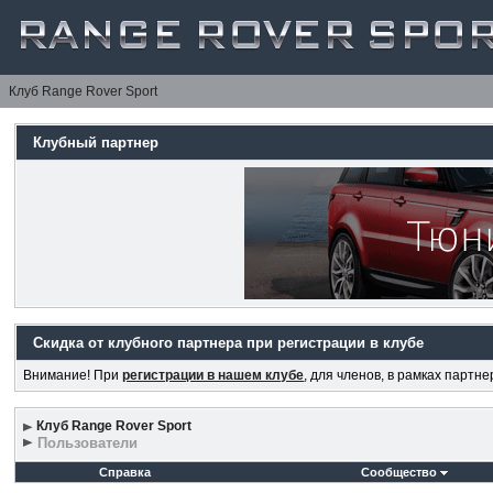
Клуб Range Rover Sport
Клубный партнер
Скидка от клубного партнера при регистрации в клубе
Внимание! При
регистрации в нашем клубе
, для членов, в рамках партн
Клуб Range Rover Sport
Пользователи
Справка
Сообщество