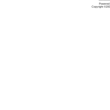
Powered b
Copyright ©2000