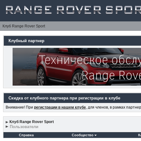
Клуб Range Rover Sport
Клубный партнер
Скидка от клубного партнера при регистрации в клубе
Внимание! При
регистрации в нашем клубе
, для членов, в рамках партн
Клуб Range Rover Sport
Пользователи
Справка
Сообщество
К