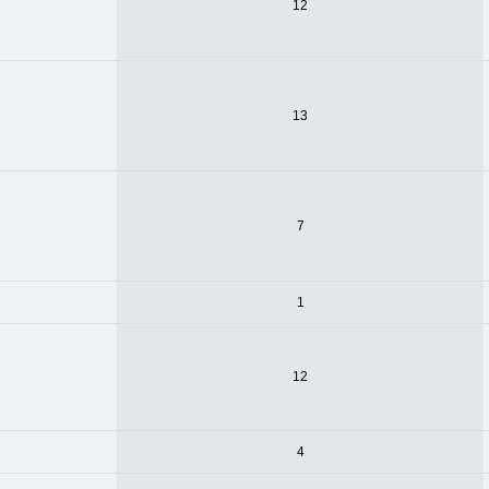
12
13
7
1
12
4