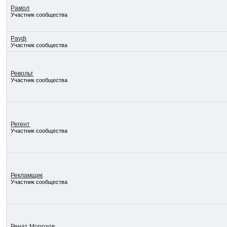
Рамол
Участник сообщества
Рауф
Участник сообщества
Револьт
Участник сообщества
Регент
Участник сообщества
Рекламщик
Участник сообщества
Ренат Морозов