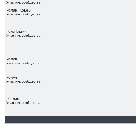
Участник сообщества
Роман_KoLёS
Участник сообщества
РомаТактик
Участник сообщества
Ромов
Участник сообщества
Ромул
Участник сообщества
Рондин
Участник сообщества