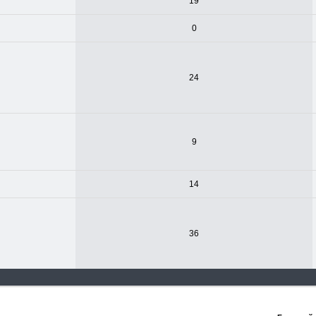
19
0
24
9
14
36