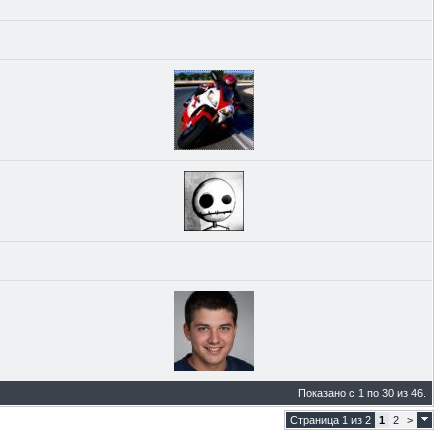
Показано с 1 по 30 из 46.
Страница 1 из 2
1
2
>