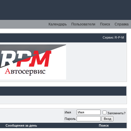
Календарь
Пользователи
Поиск
Справка
Сервис R-P-M
Имя
Запомнить?
Пароль
Сообщения за день
Поиск