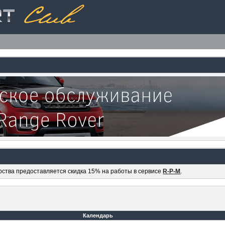
ерства предоставляется скидка 15% на работы в сервисе
R-P-M
.
Календарь