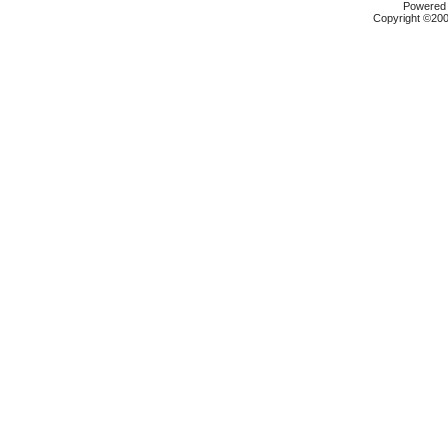
Powered b
Copyright ©2000