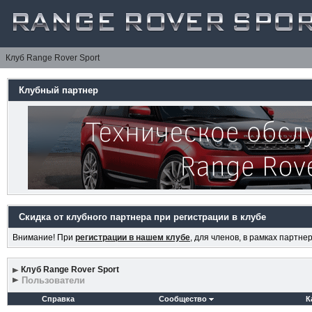
Клуб Range Rover Sport
Клубный партнер
Скидка от клубного партнера при регистрации в клубе
Внимание! При
регистрации в нашем клубе
, для членов, в рамках партн
Клуб Range Rover Sport
Пользователи
Справка
Сообщество
К