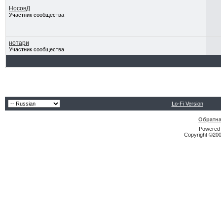
НосовД
Участник сообщества
нотари
Участник сообщества
Lo-Fi Version
Обратна
Powered b
Copyright ©2000