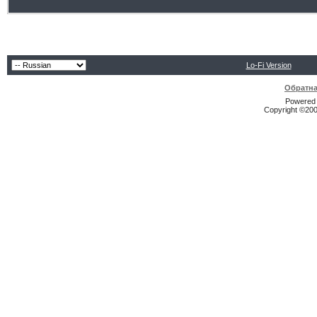
Lo-Fi Version
Обратна
Powered b
Copyright ©2000