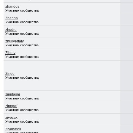
zhandos
Участник сообщества
Zhanna
Участник сообщества
zhudro
Участник сообщества
zhukvertaly
Участник сообщества
Zibrov
Участник сообщества
Zingo
Участник сообщества
zinidasnj
Участник сообщества
zinogaf
Участник сообщества
zivecax
Участник сообщества
Ziyanatoli