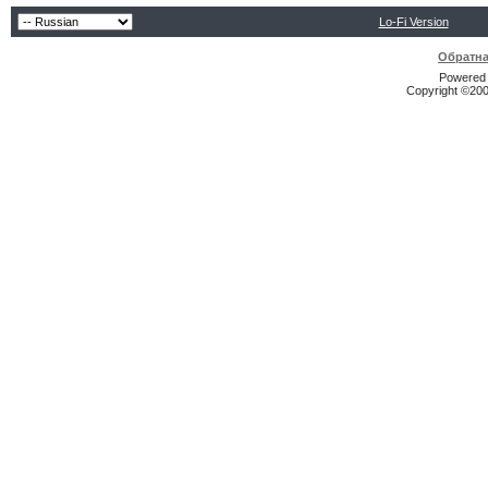
Lo-Fi Version
Обратна
Powered b
Copyright ©2000