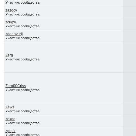
Участник сообщества
zazocy
Участник сообщества
zcugw
Участник сообщества
zdanovurij
Участник сообщества
Zerg
Участник сообщества
Zero00Criss
Участник сообщества
Zews
Участник сообщества
zexoq
Участник сообщества
zgqoz
Участник сообщества