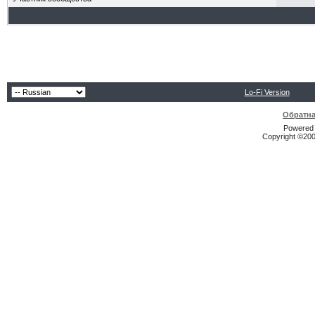
Lo-Fi Version
Обратна
Powered b
Copyright ©2000