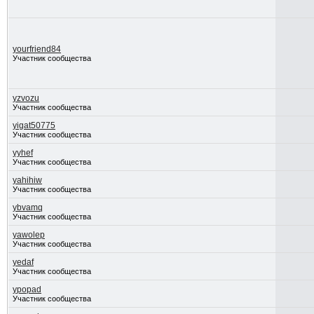
yourfriend84
Участник сообщества
yzvozu
Участник сообщества
yigat50775
Участник сообщества
yyhef
Участник сообщества
yahihiw
Участник сообщества
ybvamq
Участник сообщества
yawolep
Участник сообщества
yedaf
Участник сообщества
ypopad
Участник сообщества