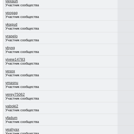
ywxauh
Участник сообщества
ypogag
Участник сообщества
ykagud
Участник сообщества
yrapelo
Участник сообщества
ybyxg
Участник сообщества
yivew14783
Участник сообщества
yesox
Участник сообщества
ymasnu
Участник сообщества
yerey75062
Участник сообщества
yaboki2
Участник сообщества
yfadum
Участник сообщества
yeahyax
Участник сообщества