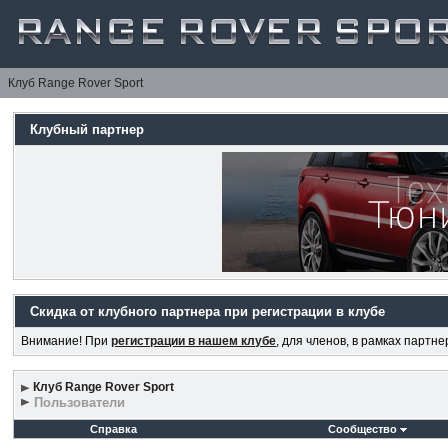
Клуб Range Rover Sport
Клубный партнер
Скидка от клубного партнера при регистрации в клубе
Внимание! При
регистрации в нашем клубе
, для членов, в рамках партн
Клуб Range Rover Sport
Пользователи
Справка
Сообщество