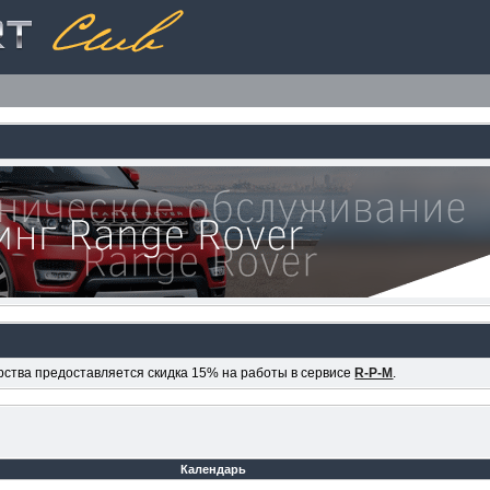
ерства предоставляется скидка 15% на работы в сервисе
R-P-M
.
Календарь