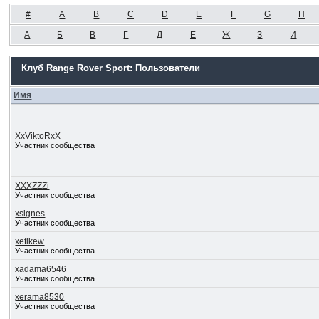
#
A
B
C
D
E
F
G
H
А
Б
В
Г
Д
Е
Ж
З
И
Клуб Range Rover Sport: Пользователи
Имя
XxViktoRxX
Участник сообщества
XXXZZZi
Участник сообщества
xsignes
Участник сообщества
xetikew
Участник сообщества
xadama6546
Участник сообщества
xerama8530
Участник сообщества