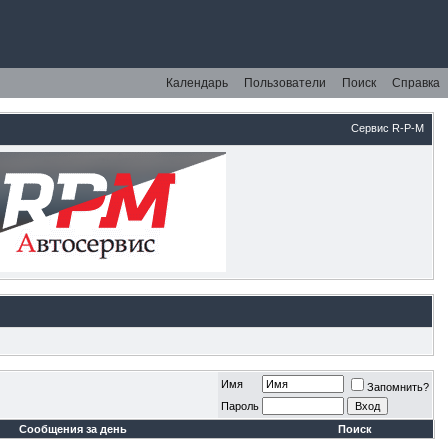
Календарь
Пользователи
Поиск
Справка
Сервис R-P-M
Имя
Запомнить?
Пароль
Сообщения за день
Поиск