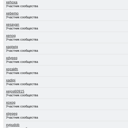
xehoxa
Участник сообщества
xebemo
Участник сообщества
xesayan
Участник сообщества
xenog
Участник сообщества
xagiwig
Участник сообщества
xdyeeq
Участник сообщества
xqzakfn
Участник сообщества
xadipi
Участник сообщества
xejos60915
Участник сообщества
xoxog
Участник сообщества
xijegeg
Участник сообщества
xypudob