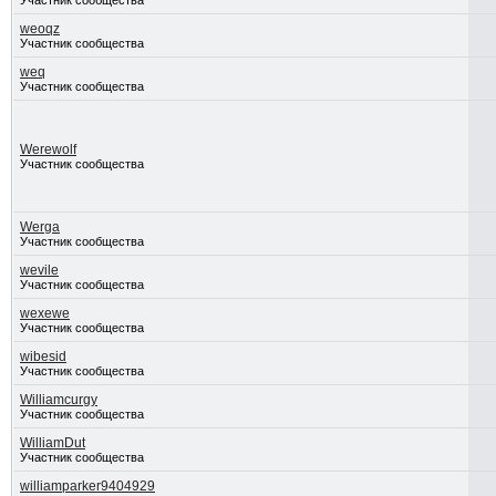
Участник сообщества
weoqz
Участник сообщества
weq
Участник сообщества
Werewolf
Участник сообщества
Werga
Участник сообщества
wevile
Участник сообщества
wexewe
Участник сообщества
wibesid
Участник сообщества
Williamcurgy
Участник сообщества
WilliamDut
Участник сообщества
williamparker9404929