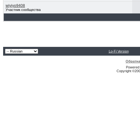
wiyiyo9408
Участник сообщества
Lo-Fi Version
Обратна
Powered b
Copyright ©2000