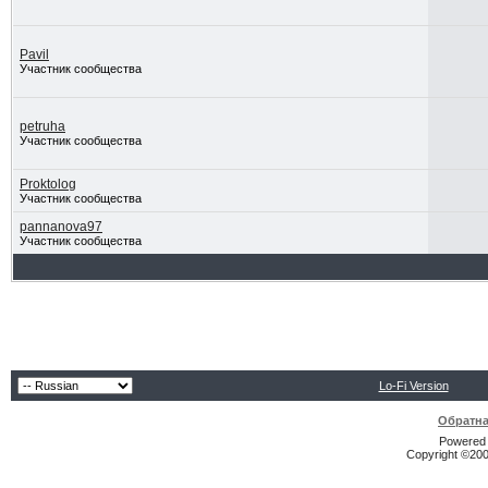
Pavil
Участник сообщества
petruha
Участник сообщества
Proktolog
Участник сообщества
pannanova97
Участник сообщества
Lo-Fi Version
Обратна
Powered b
Copyright ©2000