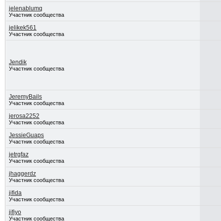
jelenablumq
Участник сообщества
jelikek561
Участник сообщества
Jendik
Участник сообщества
JeremyBails
Участник сообщества
jerosa2252
Участник сообщества
JessieGuaps
Участник сообщества
jetrgfaz
Участник сообщества
jhaggerdz
Участник сообщества
jifida
Участник сообщества
jifiyo
Участник сообщества