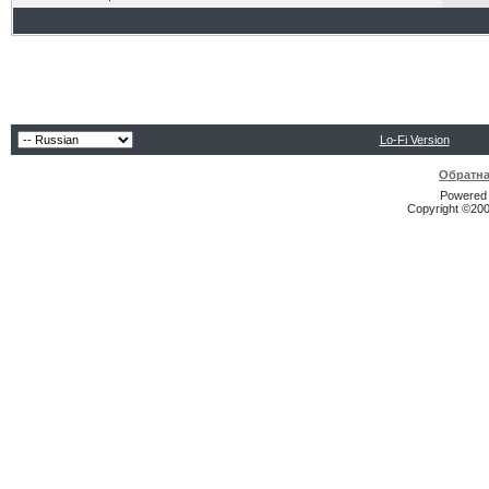
Lo-Fi Version
Обратна
Powered b
Copyright ©2000