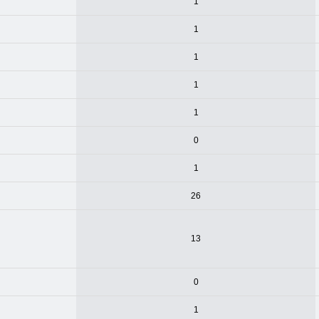
1
1
1
1
1
0
1
26
13
0
1