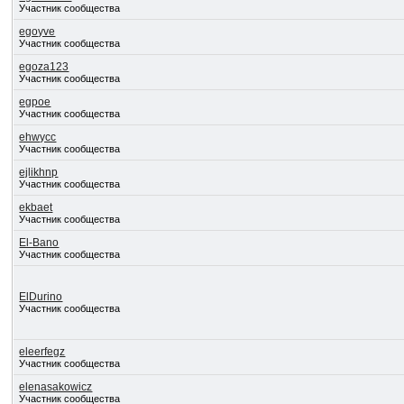
Участник сообщества
egoyve
Участник сообщества
egoza123
Участник сообщества
egpoe
Участник сообщества
ehwycc
Участник сообщества
ejlikhnp
Участник сообщества
ekbaet
Участник сообщества
El-Bano
Участник сообщества
ElDurino
Участник сообщества
eleerfegz
Участник сообщества
elenasakowicz
Участник сообщества