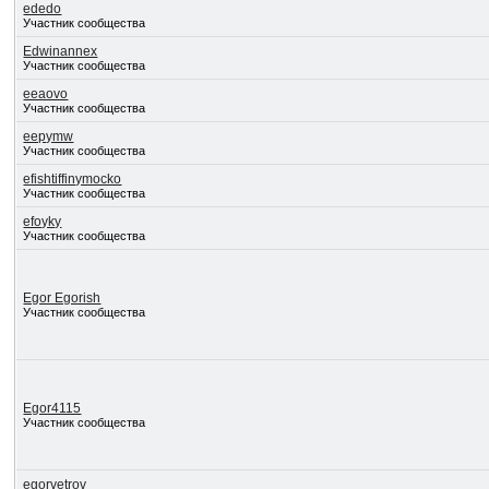
ededo
Участник сообщества
Edwinannex
Участник сообщества
eeaovo
Участник сообщества
eepymw
Участник сообщества
efishtiffinymocko
Участник сообщества
efoyky
Участник сообщества
Egor Egorish
Участник сообщества
Egor4115
Участник сообщества
egorvetrov