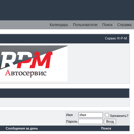
Календарь
Пользователи
Поиск
Справка
Сервис R-P-M
Имя
Запомнить?
Пароль
Сообщения за день
Поиск