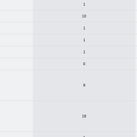
1
10
1
1
1
0
9
18