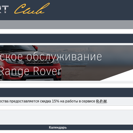
ерства предоставляется скидка 15% на работы в сервисе
R-P-M
.
Календарь