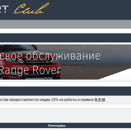
ерства предоставляется скидка 15% на работы в сервисе
R-P-M
.
Календарь