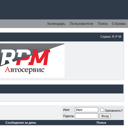
Календарь
Пользователи
Поиск
Справка
Сервис R-P-M
Имя
Запомнить?
Пароль
Сообщения за день
Поиск