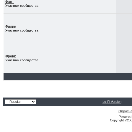
Фант
Участник сообщества
Филин
Участник сообщества
Френк
Участник сообщества
Lo-Fi Version
Обратна
Powered b
Copyright ©2000