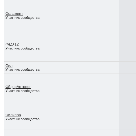
Феламент
Участник сообщества
Федя12
Участник сообщества
Фил
Участник сообщества
ФёдорАнтонов
Участник сообщества
Филипов
Участник сообщества