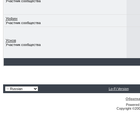
Участник сообщества
Урфин
Участник сообщества
Уснов
Участник сообщества
Lo-Fi Version
Обратна
Powered b
Copyright ©2000