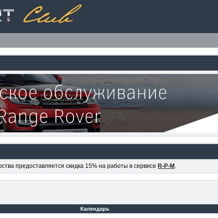
ерства предоставляется скидка 15% на работы в сервисе
R-P-M
.
Календарь