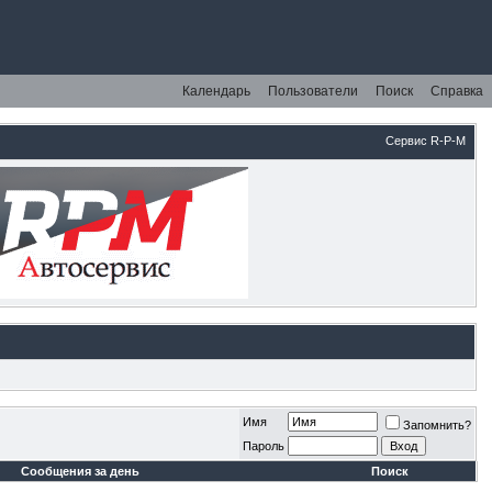
Календарь
Пользователи
Поиск
Справка
Сервис R-P-M
Имя
Запомнить?
Пароль
Сообщения за день
Поиск