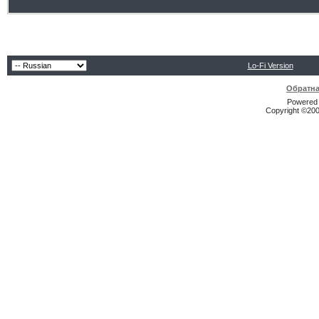
Lo-Fi Version
Обратна
Powered b
Copyright ©2000