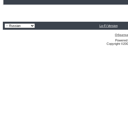
Lo-Fi Version
Обратна
Powered b
Copyright ©2000