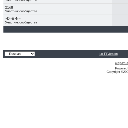
Участник сообщества
21off
Участник сообщества
~D~E~N~
Участник сообщества
Lo-Fi Version
Обратна
Powered b
Copyright ©2000