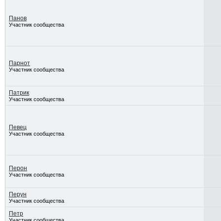
Панов
Участник сообщества
Парнот
Участник сообщества
Патрик
Участник сообщества
Певец
Участник сообщества
Перон
Участник сообщества
Перун
Участник сообщества
Петр
Участник сообщества