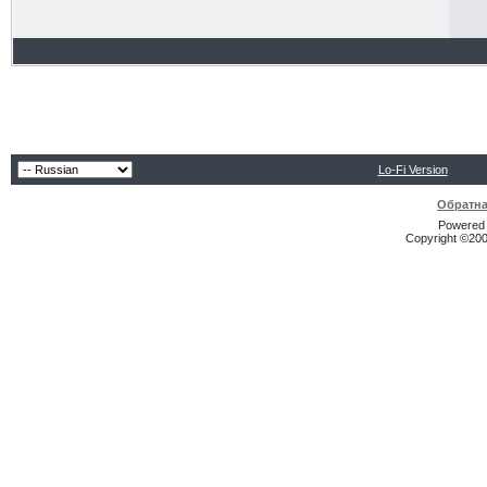
Lo-Fi Version
Обратна
Powered b
Copyright ©2000