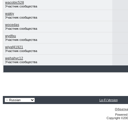
wacobic528
Участник сообщества
wakiy
Участник сообщества
wocedas
Участник сообщества
wydfxu
Участник сообщества
wiyaf41921
Участник сообщества
wehahvc12
Участник сообщества
Lo-Fi Version
Обратна
Powered b
Copyright ©2000