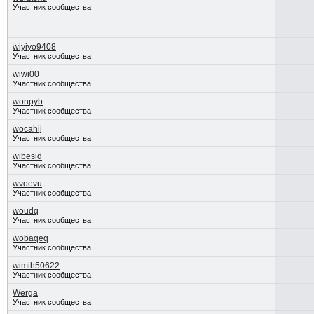
Участник сообщества
wiyiyo9408
Участник сообщества
wiwi00
Участник сообщества
wonpyb
Участник сообщества
wocahij
Участник сообщества
wibesid
Участник сообщества
wvoevu
Участник сообщества
woudq
Участник сообщества
wobaqeq
Участник сообщества
wimih50622
Участник сообщества
Werga
Участник сообщества