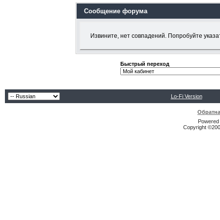
Сообщение форума
Извините, нет совпадений. Попробуйте указа
Быстрый переход
Lo-Fi Version
Обратна
Powered b
Copyright ©2000