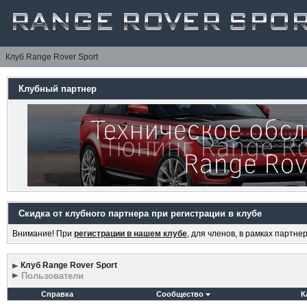
Клуб Range Rover Sport
Клубный партнер
Скидка от клубного партнера при регистрации в клубе
Внимание! При
регистрации в нашем клубе
, для членов, в рамках партн
Клуб Range Rover Sport
Пользователи
Справка
Сообщество
К