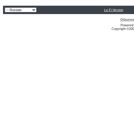
Lo-Fi Version
Обратна
Powered b
Copyright ©2000