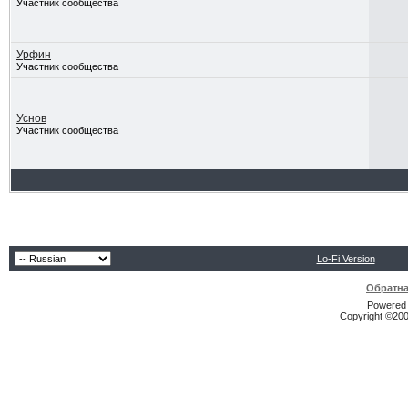
Участник сообщества
Урфин
Участник сообщества
Уснов
Участник сообщества
Lo-Fi Version
Обратна
Powered b
Copyright ©2000