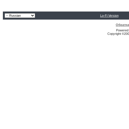
Lo-Fi Version
Обратна
Powered b
Copyright ©2000