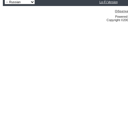
Lo-Fi Version
Обратна
Powered b
Copyright ©2000