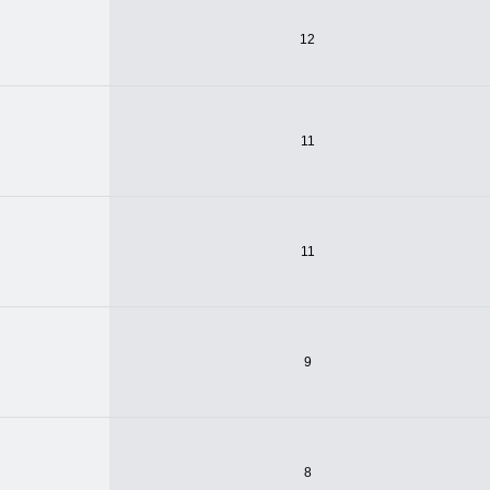
12
11
11
9
8