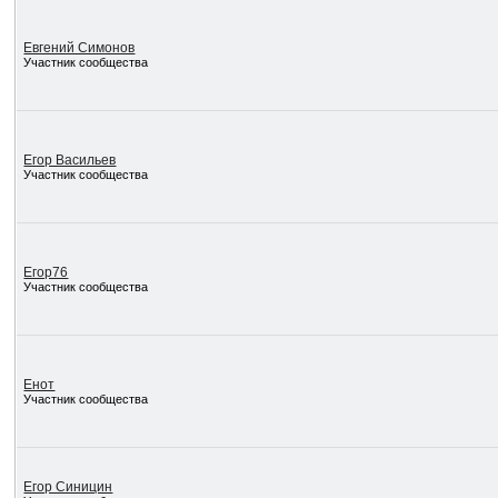
Евгений Симонов
Участник сообщества
Егор Васильев
Участник сообщества
Егор76
Участник сообщества
Енот
Участник сообщества
Егор Синицин