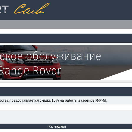
ерства предоставляется скидка 15% на работы в сервисе
R-P-M
.
Календарь