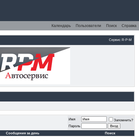
Календарь
Пользователи
Поиск
Справка
Сервис R-P-M
Имя
Запомнить?
Пароль
Сообщения за день
Поиск