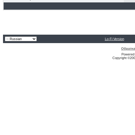
Lo-Fi Version
Обратна
Powered b
Copyright ©2000