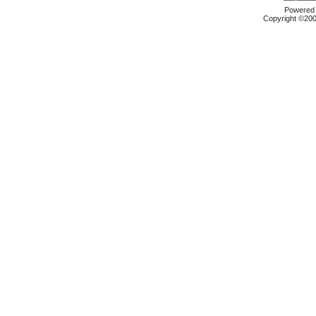
Powered b
Copyright ©2000