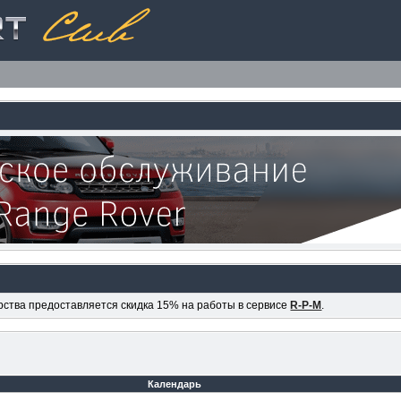
ерства предоставляется скидка 15% на работы в сервисе
R-P-M
.
Календарь