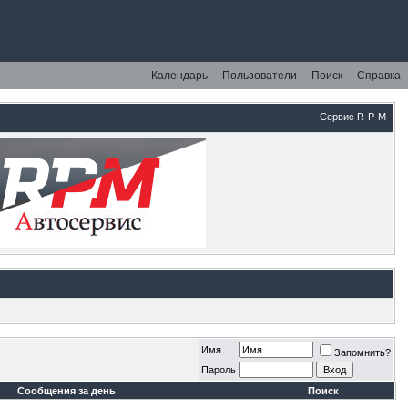
Календарь
Пользователи
Поиск
Справка
Сервис R-P-M
Имя
Запомнить?
Пароль
Сообщения за день
Поиск