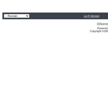
Lo-Fi Version
Обратна
Powered b
Copyright ©2000