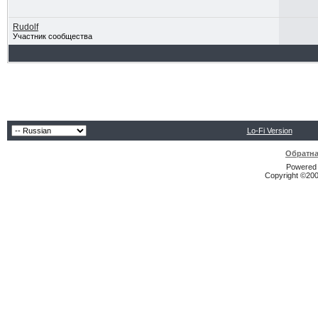
Rudolf
Участник сообщества
Lo-Fi Version
Обратна
Powered b
Copyright ©2000