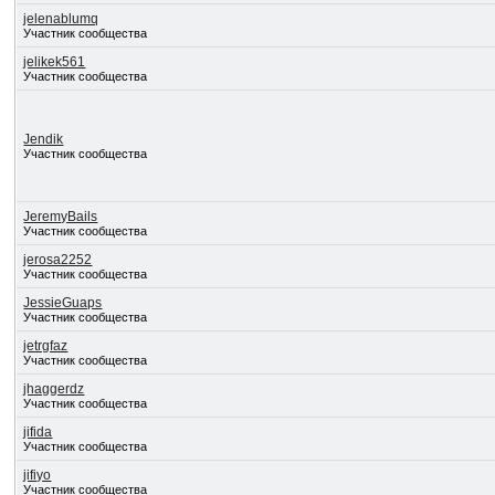
jelenablumq
Участник сообщества
jelikek561
Участник сообщества
Jendik
Участник сообщества
JeremyBails
Участник сообщества
jerosa2252
Участник сообщества
JessieGuaps
Участник сообщества
jetrgfaz
Участник сообщества
jhaggerdz
Участник сообщества
jifida
Участник сообщества
jifiyo
Участник сообщества