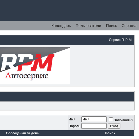
Календарь
Пользователи
Поиск
Справка
Сервис R-P-M
Имя
Запомнить?
Пароль
Сообщения за день
Поиск