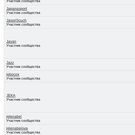
Участник сообщества
Japanasport
Участник сообщества
JasonScuch
Участник сообщества
Javan
Участник сообщества
Jazz
Участник сообщества
jebocox
Участник сообщества
JEKA
Участник сообщества
jelenabel
Участник сообщества
jelenabelova
Участник сообщества