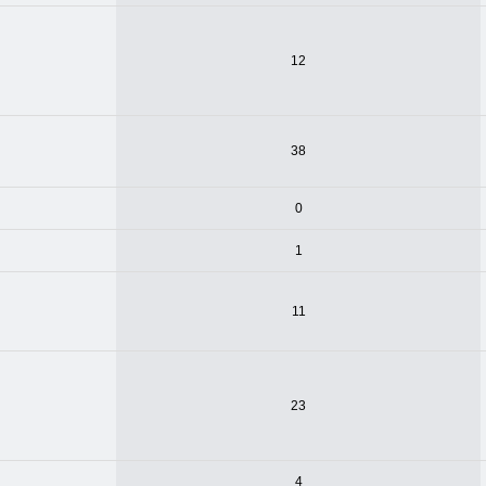
12
38
0
1
11
23
4