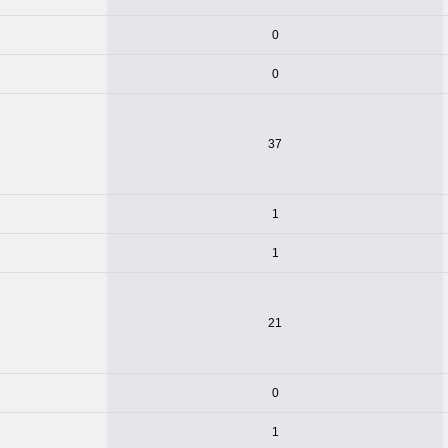
0
0
37
1
1
21
0
1