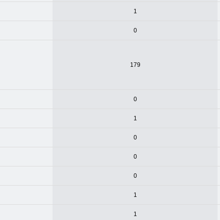
1
0
179
0
1
0
0
0
1
1