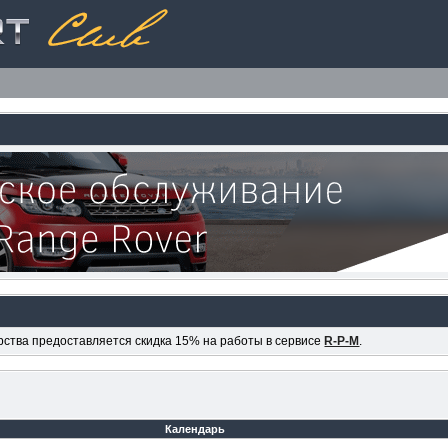
ерства предоставляется скидка 15% на работы в сервисе
R-P-M
.
Календарь