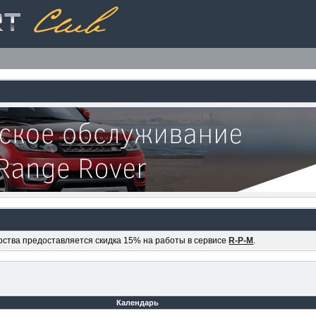
ерства предоставляется скидка 15% на работы в сервисе
R-P-M
.
Календарь