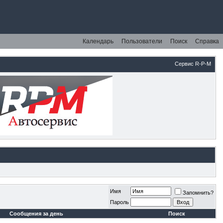
Календарь
Пользователи
Поиск
Справка
Сервис R-P-M
Имя
Запомнить?
Пароль
Сообщения за день
Поиск