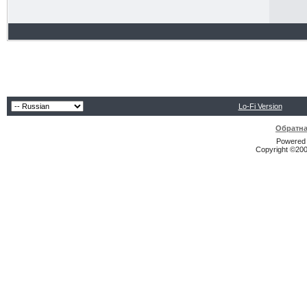
Lo-Fi Version
Обратна
Powered b
Copyright ©2000