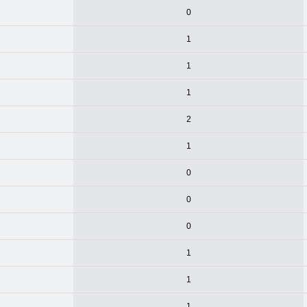
0
1
1
1
2
1
0
0
0
1
1
1