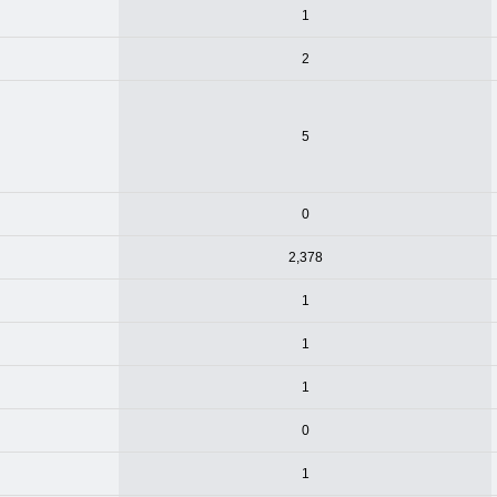
1
2
5
0
2,378
1
1
1
0
1