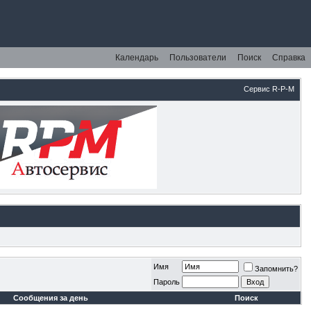
Календарь
Пользователи
Поиск
Справка
Сервис R-P-M
Имя
Запомнить?
Пароль
Сообщения за день
Поиск