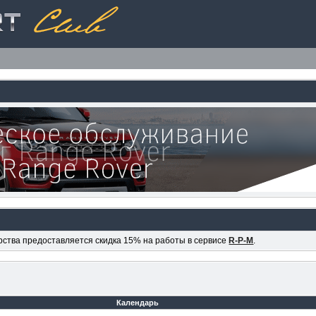
ерства предоставляется скидка 15% на работы в сервисе
R-P-M
.
Календарь