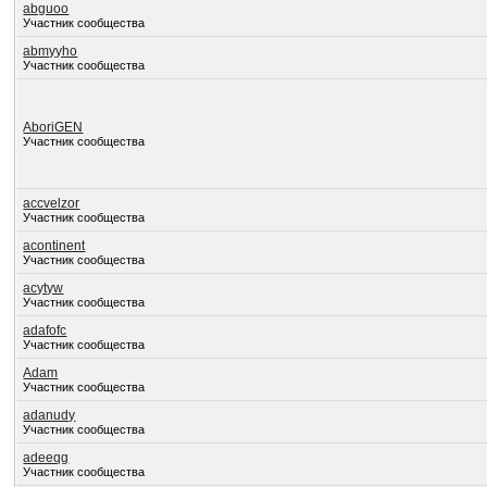
abguoo
Участник сообщества
abmyyho
Участник сообщества
AboriGEN
Участник сообщества
accvelzor
Участник сообщества
acontinent
Участник сообщества
acytyw
Участник сообщества
adafofc
Участник сообщества
Adam
Участник сообщества
adanudy
Участник сообщества
adeeqg
Участник сообщества