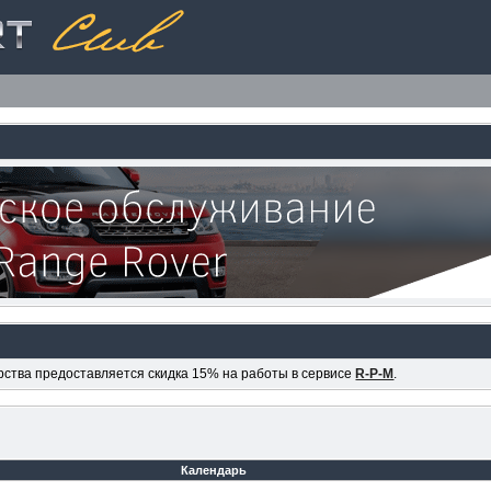
ерства предоставляется скидка 15% на работы в сервисе
R-P-M
.
Календарь