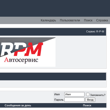
Календарь
Пользователи
Поиск
Справка
Сервис R-P-M
Имя
Запомнить?
Пароль
Сообщения за день
Поиск