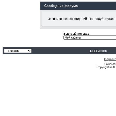
Сообщение форума
Извините, нет совпадений. Попробуйте указа
Быстрый переход
Lo-Fi Version
Обратна
Powered b
Copyright ©2000