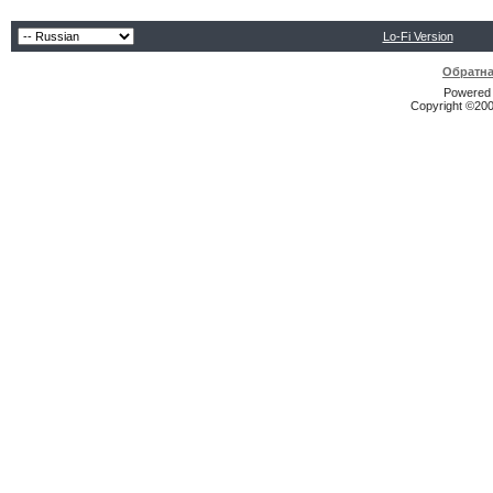
Lo-Fi Version
Обратна
Powered b
Copyright ©2000