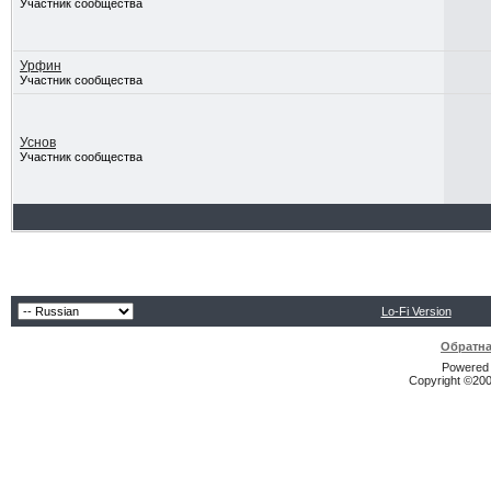
Участник сообщества
Урфин
Участник сообщества
Уснов
Участник сообщества
Lo-Fi Version
Обратна
Powered b
Copyright ©2000